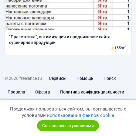
"Прагматика", оптимизация и продвижение сайта
сувенирной продукции
155
1
© 2026 freelance.ru
Сервисы
Помощь
Поиск
Правила
Оферта
Политика конфиденциальности
Дисклеймер о ЗоЗПП
Отказ от ответственности
Продолжая пользоваться сайтом, вы соглашаетесь с
условиями
использования файлов cookie
Соглашаюсь с условиями