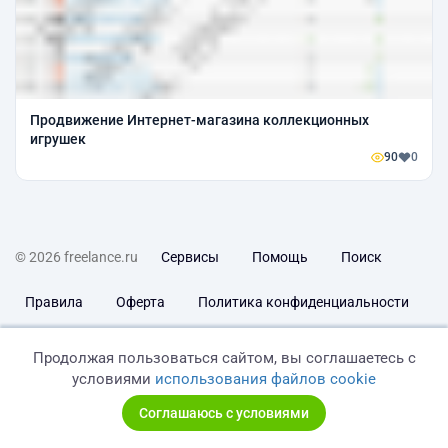
Продвижение Интернет-магазина коллекционных
игрушек
90
0
© 2026 freelance.ru
Сервисы
Помощь
Поиск
Правила
Оферта
Политика конфиденциальности
Дисклеймер о ЗоЗПП
Отказ от ответственности
Продолжая пользоваться сайтом, вы соглашаетесь с
условиями
использования файлов cookie
Соглашаюсь с условиями