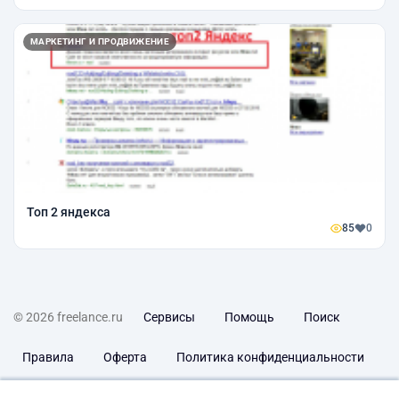
МАРКЕТИНГ И ПРОДВИЖЕНИЕ
Топ 2 яндекса
85
0
© 2026 freelance.ru
Сервисы
Помощь
Поиск
Правила
Оферта
Политика конфиденциальности
Дисклеймер о ЗоЗПП
Отказ от ответственности