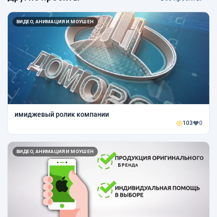
ВИДЕО, АНИМАЦИЯ И МОУШЕН
имиджевый ролик компании
103
0
ВИДЕО, АНИМАЦИЯ И МОУШЕН