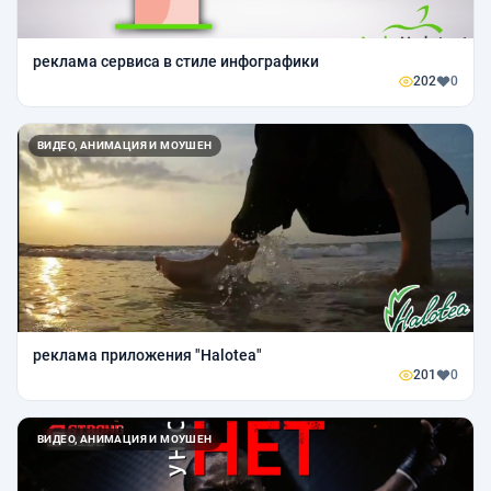
реклама сервиса в стиле инфографики
202
0
ВИДЕО, АНИМАЦИЯ И МОУШЕН
реклама приложения "Halotea"
201
0
ВИДЕО, АНИМАЦИЯ И МОУШЕН