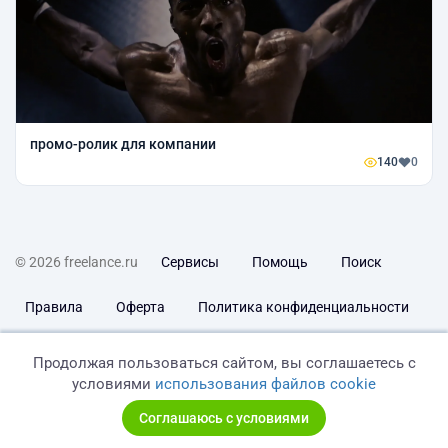
промо-ролик для компании
140
0
© 2026 freelance.ru
Сервисы
Помощь
Поиск
Правила
Оферта
Политика конфиденциальности
Дисклеймер о ЗоЗПП
Отказ от ответственности
Продолжая пользоваться сайтом, вы соглашаетесь с
условиями
использования файлов cookie
Соглашаюсь с условиями