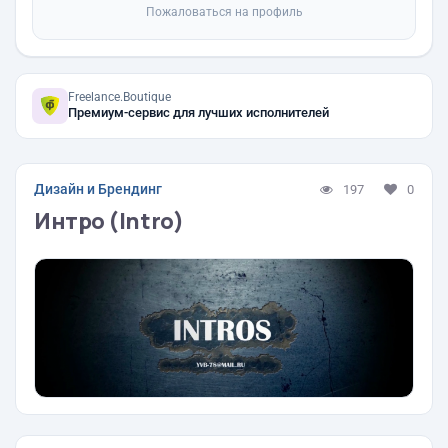
Пожаловаться на профиль
Freelance.Boutique
Премиум-сервис для лучших исполнителей
Дизайн и Брендинг
197
0
Интро (Intro)