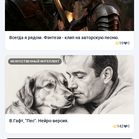
Всегда я рядом. Фэнтези - клип на авторскую песню.
10
0
ИСКУССТВЕННЫЙ ИНТЕЛЛЕКТ
В.Гафт, "Пес". Нейро-версия.
142
0