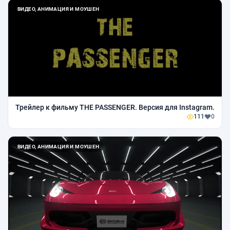
ВИДЕО, АНИМАЦИЯ И МОУШЕН
Трейлер к фильму THE PASSENGER. Версия для Instagram.
111
0
ВИДЕО, АНИМАЦИЯ И МОУШЕН