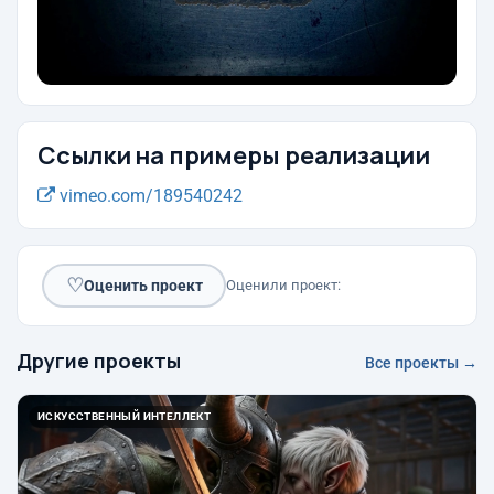
Ссылки на примеры реализации
vimeo.com/189540242
♡
Оценить проект
Оценили проект:
Другие проекты
Все проекты →
ИСКУССТВЕННЫЙ ИНТЕЛЛЕКТ