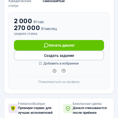
Юридический
Самозанятый
статус
2 000
₽/час
270 000
₽/месяц
средняя ставка
Начать диалог
Создать задание
Добавить в избранное
Пожаловаться на профиль
Freelance.Boutique
Безопасная сделка
Премиум-сервис для
Деньги списываются
лучших исполнителей
после приёмки