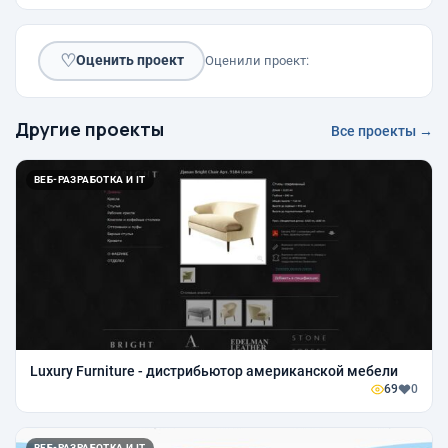
♡
Оценить проект
Оценили проект:
Другие проекты
Все проекты →
ВЕБ-РАЗРАБОТКА И IT
Luxury Furniture - дистрибьютор американской мебели
69
0
ВЕБ-РАЗРАБОТКА И IT