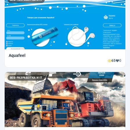
Aquafeel
65
0
ВЕБ-РАЗРАБОТКА И IT