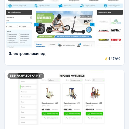
Электровелосипед
147
0
ВЕБ-РАЗРАБОТКА И IT