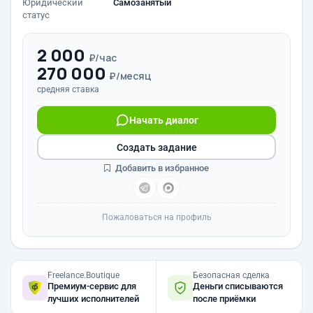
Юридический
Самозанятый
статус
2 000
₽/час
270 000
₽/месяц
средняя ставка
Начать диалог
Создать задание
Добавить в избранное
Пожаловаться на профиль
Freelance.Boutique
Безопасная сделка
Премиум-сервис для
Деньги списываются
лучших исполнителей
после приёмки