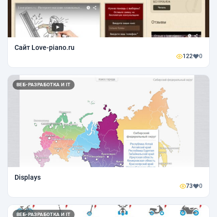
Сайт Love-piano.ru
122
0
ВЕБ-РАЗРАБОТКА И IT
Displays
73
0
ВЕБ-РАЗРАБОТКА И IT