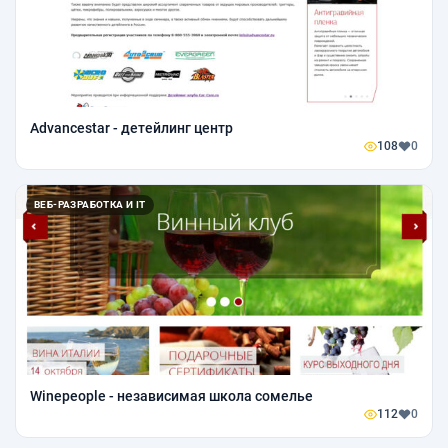
Advancestar - детейлинг центр
108
0
ВЕБ-РАЗРАБОТКА И IT
Winepeople - независимая школа сомелье
112
0