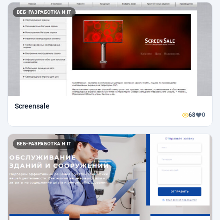
ВЕБ-РАЗРАБОТКА И IT
Screensale
68
0
ВЕБ-РАЗРАБОТКА И IT