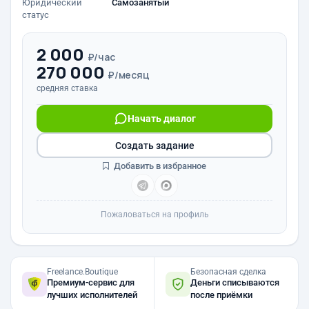
Юридический
Самозанятый
статус
2 000
₽/час
270 000
₽/месяц
средняя ставка
Начать диалог
Создать задание
Добавить в избранное
Пожаловаться на профиль
Freelance.Boutique
Безопасная сделка
Премиум-сервис для
Деньги списываются
лучших исполнителей
после приёмки