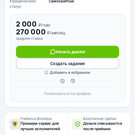
Юридический
Самозанятый
статус
2 000
₽/час
270 000
₽/месяц
средняя ставка
Начать диалог
Создать задание
Добавить в избранное
Пожаловаться на профиль
Freelance.Boutique
Безопасная сделка
Премиум-сервис для
Деньги списываются
лучших исполнителей
после приёмки