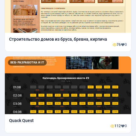
Строительство домов из бруса, бревна, кирпича
76
0
ВЕБ-РАЗРАБОТКА И IT
Quack Quest
112
0