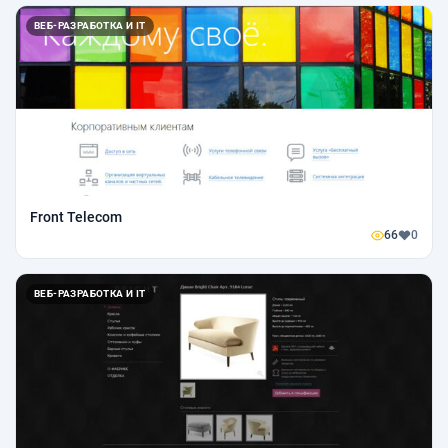
ВЕБ-РАЗРАБОТКА И IT
Front Telecom
66
0
ВЕБ-РАЗРАБОТКА И IT