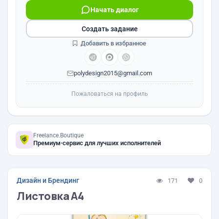
Начать диалог
Создать задание
Добавить в избранное
polydesign2015@gmail.com
Пожаловаться на профиль
Freelance.Boutique
Премиум-сервис для лучших исполнителей
Дизайн и Брендинг
171
0
Листовка А4