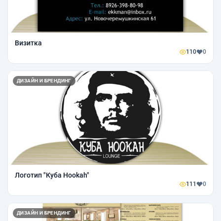
Визитка
110
0
ДИЗАЙН И БРЕНДИНГ
Логотип "Куба Hookah"
111
0
ДИЗАЙН И БРЕНДИНГ