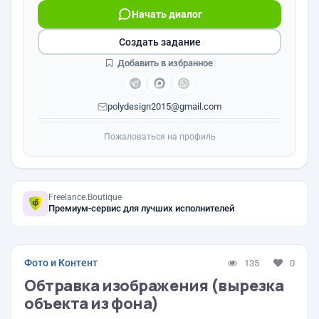
Начать диалог
Создать задание
Добавить в избранное
polydesign2015@gmail.com
Пожаловаться на профиль
Freelance.Boutique
Премиум-сервис для лучших исполнителей
Фото и Контент
135
0
Обтравка изображения (вырезка
объекта из фона)