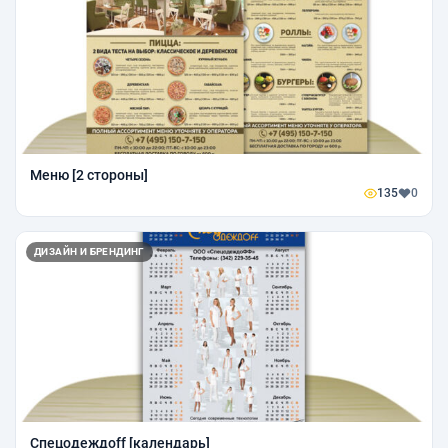
Меню [2 стороны]
135
0
ДИЗАЙН И БРЕНДИНГ
Спецодеждoff [календарь]