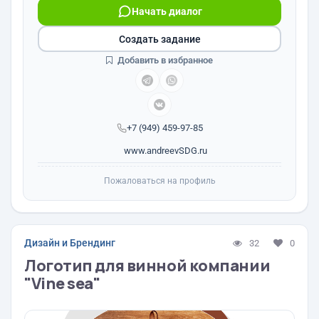
Начать диалог
Создать задание
Добавить в избранное
+7 (949) 459-97-85
www.andreevSDG.ru
Пожаловаться на профиль
Дизайн и Брендинг
32
0
Логотип для винной компании
"Vine sea"