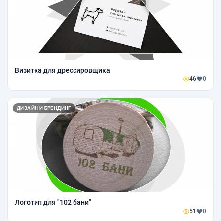
Визитка для дрессировщика
46
0
ДИЗАЙН И БРЕНДИНГ
Логотип для "102 бани"
51
0