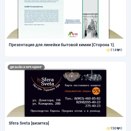
Презентация для линейки бытовой химии [Сторона 1].
114
0
ДИЗАЙН И БРЕНДИНГ
Sfera Sveta [визитка]
150
0