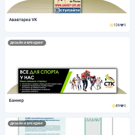
Ававтарка VK
126
0
ДИЗАЙН И БРЕНДИНГ
Баннер
89
0
ДИЗАЙН И БРЕНДИНГ