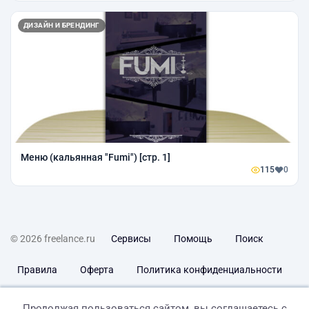
ДИЗАЙН И БРЕНДИНГ
Меню (кальянная "Fumi") [стр. 1]
115
0
© 2026 freelance.ru
Сервисы
Помощь
Поиск
Правила
Оферта
Политика конфиденциальности
Дисклеймер о ЗоЗПП
Отказ от ответственности
Продолжая пользоваться сайтом, вы соглашаетесь с