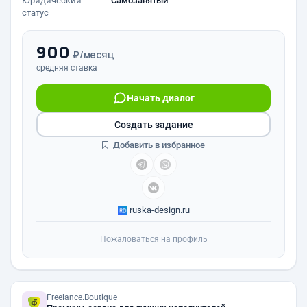
Юридический
Самозанятый
статус
900
₽/месяц
средняя ставка
Начать диалог
Создать задание
Добавить в избранное
ruska-design.ru
Пожаловаться на профиль
Freelance.Boutique