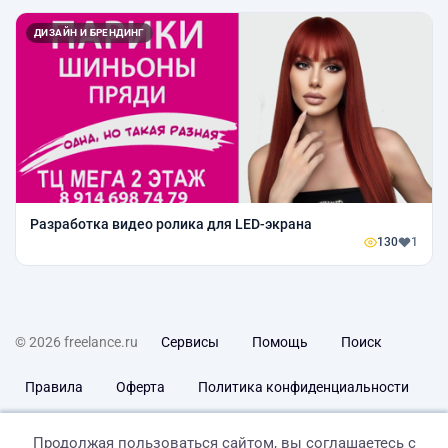
ДИЗАЙН И БРЕНДИНГ
Разработка видео ролика для LED-экрана
130
1
© 2026 freelance.ru
Сервисы
Помощь
Поиск
Правила
Оферта
Политика конфиденциальности
Дисклеймер о ЗоЗПП
Отказ от ответственности
Продолжая пользоваться сайтом, вы соглашаетесь с