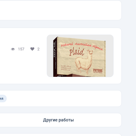
157
2
ия
Другие работы