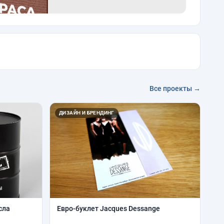
Все проекты →
ДИЗАЙН И БРЕНДИНГ
сла
Евро-буклет Jacques Dessange