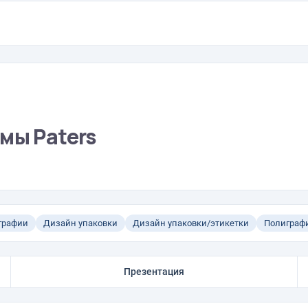
мы Paters
графии
Дизайн упаковки
Дизайн упаковки/этикетки
Полиграф
Презентация