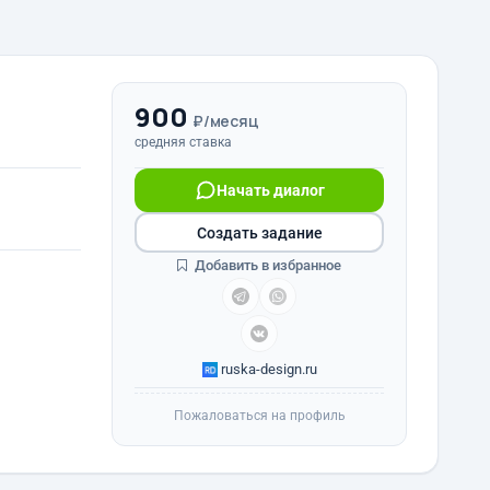
900
₽/месяц
средняя ставка
Начать диалог
Создать задание
Добавить в избранное
ruska-design.ru
Пожаловаться на профиль