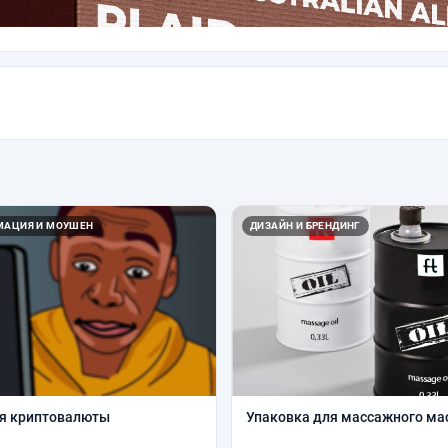
ИМАЦИЯ И МОУШЕН
ДИЗАЙН И БРЕНДИНГ
ля криптовалюты
Упаковка для массажного ма