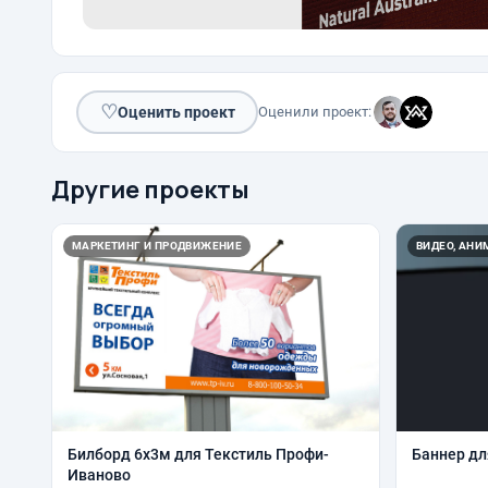
♡
Оценить проект
Оценили проект:
Другие проекты
МАРКЕТИНГ И ПРОДВИЖЕНИЕ
ВИДЕО, АН
Билборд 6х3м для Текстиль Профи-
Баннер д
Иваново