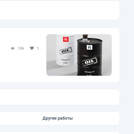
136
1
Другие работы