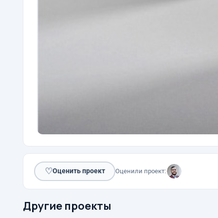
♡
Оценить проект
Оценили проект:
Другие проекты