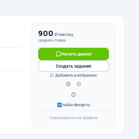
900
₽/месяц
средняя ставка
Начать диалог
Создать задание
Добавить в избранное
ruska-design.ru
Пожаловаться на профиль