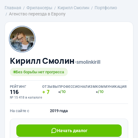
Главная
Фрилансеры
Kирилл Смолин
Портфолио
Агенство переезда в Европу
Kирилл Смолин
›
smolinkirill
Без борьбы нет прогресса
РЕЙТИНГ
ОТЗЫВЫ
ПРОФЕССИОНАЛИЗМ
КОММУНИКАЦИЯ
116
7
-
-
/10
/10
№ 15 418 в каталоге
На сайте с
2019 года
Начать диалог