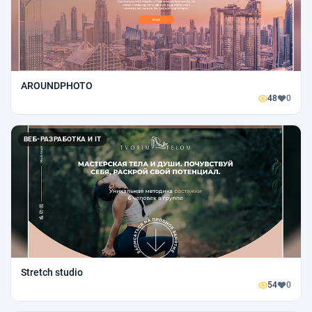
AROUNDPHOTO
48
0
ВЕБ-РАЗРАБОТКА И IT
Stretch studio
54
0