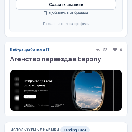
Создать задание
Добавить в избранное
Пожаловаться на профиль
Веб-разработка и IT
52
0
Агенство переезда в Европу
ИСПОЛЬЗУЕМЫЕ НАВЫКИ
Landing Page