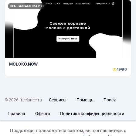
ВЕБ-РАЗРАБОТКА И IT
MOLOKO.NOW
49
0
© 2026 freelance.ru
Сервисы
Помощь
Поиск
Правила
Оферта
Политика конфиденциальности
Дисклеймер о ЗоЗПП
Отказ от ответственности
Продолжая пользоваться сайтом, вы соглашаетесь с