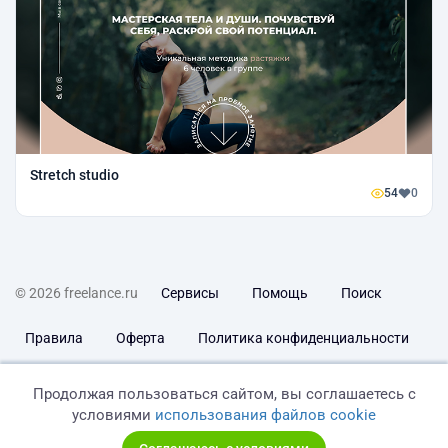
Stretch studio
54
0
© 2026 freelance.ru
Сервисы
Помощь
Поиск
Правила
Оферта
Политика конфиденциальности
Дисклеймер о ЗоЗПП
Отказ от ответственности
Продолжая пользоваться сайтом, вы соглашаетесь с
условиями
использования файлов cookie