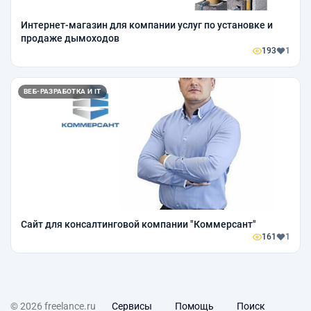
Интернет-магазин для компании услуг по установке и
продаже дымоходов
193
1
ВЕБ-РАЗРАБОТКА И IT
Сайт для консалтинговой компании "Коммерсант"
161
1
© 2026 freelance.ru
Сервисы
Помощь
Поиск