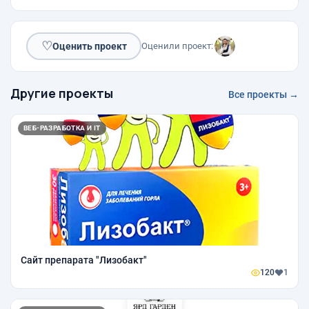
♡
Оценить проект
Оценили проект:
Другие проекты
Все проекты →
ВЕБ-РАЗРАБОТКА И IT
Сайт препарата "Лизобакт"
120
1