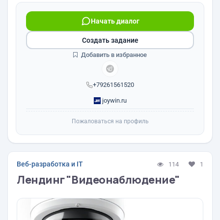
Начать диалог
Создать задание
Добавить в избранное
+79261561520
joywin.ru
Пожаловаться на профиль
Веб-разработка и IT
114
1
Лендинг "Видеонаблюдение"