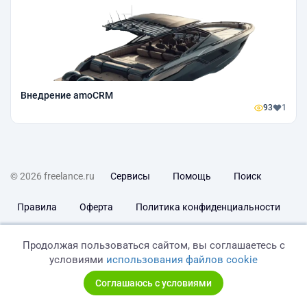
Внедрение amoCRM
93
1
© 2026 freelance.ru
Сервисы
Помощь
Поиск
Правила
Оферта
Политика конфиденциальности
Дисклеймер о ЗоЗПП
Отказ от ответственности
Продолжая пользоваться сайтом, вы соглашаетесь с
условиями
использования файлов cookie
Соглашаюсь с условиями