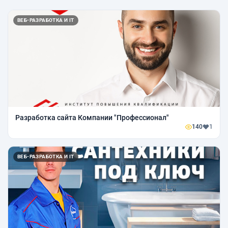
ВЕБ-РАЗРАБОТКА И IT
Разработка сайта Компании "Профессионал"
140
1
ВЕБ-РАЗРАБОТКА И IT