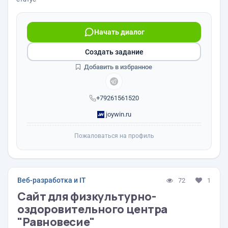
Начать диалог
Создать задание
Добавить в избранное
+79261561520
joywin.ru
Пожаловаться на профиль
Веб-разработка и IT
72
1
Сайт для физкультурно-
оздоровительного центра
"Равновесие"