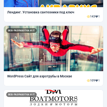
Лендинг. Установка сантехники под ключ
143
1
ВЕБ-РАЗРАБОТКА И IT
WordPress Сайт для аэротрубы в Москве
109
1
ВЕБ-РАЗРАБОТКА И IT