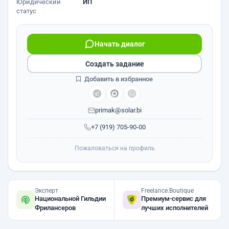
Юридический
ИП
статус
Начать диалог
Создать задание
Добавить в избранное
primak@solar.bi
+7 (919) 705-90-00
Пожаловаться на профиль
Эксперт
Freelance.Boutique
Национальной Гильдии
Премиум-сервис для
Фрилансеров
лучших исполнителей