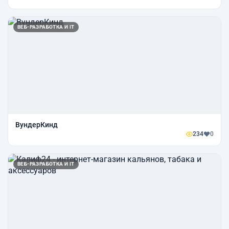
ВЕБ-РАЗРАБОТКА И IT
ВундерКинд
234
0
ВЕБ-РАЗРАБОТКА И IT