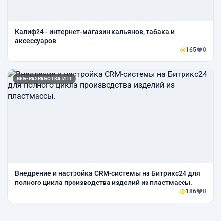
Калиф24 - интернет-магазин кальянов, табака и
аксессуаров
165
0
ВЕБ-РАЗРАБОТКА И IT
Внедрение и настройка CRM-системы на Битрикс24 для
полного цикла производства изделий из пластмассы.
186
0