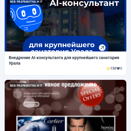
ВЕБ-РАЗРАБОТКА И IT
Внедрение AI-консультанта для крупнейшего санатория
Урала
150
0
ВЕБ-РАЗРАБОТКА И IT