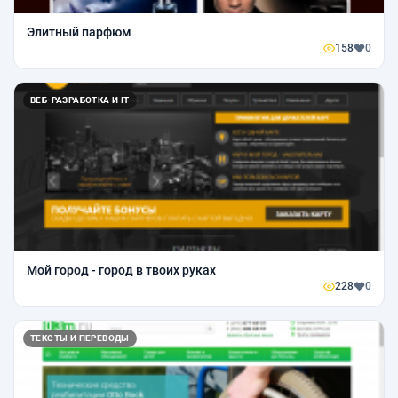
Элитный парфюм
158
0
ВЕБ-РАЗРАБОТКА И IT
Мой город - город в твоих руках
228
0
ТЕКСТЫ И ПЕРЕВОДЫ