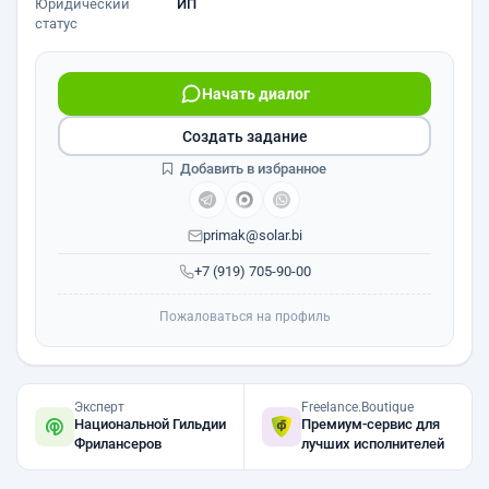
Юридический
ИП
статус
Начать диалог
Создать задание
Добавить в избранное
primak@solar.bi
+7 (919) 705-90-00
Пожаловаться на профиль
Эксперт
Freelance.Boutique
Национальной Гильдии
Премиум-сервис для
Фрилансеров
лучших исполнителей