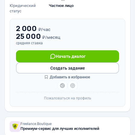
Юридический
Частное лицо
статус
2 000
₽/час
25 000
₽/месяц
средняя ставка
Начать диалог
Создать задание
Добавить в избранное
Пожаловаться на профиль
Freelance.Boutique
Премиум-сервис для лучших исполнителей