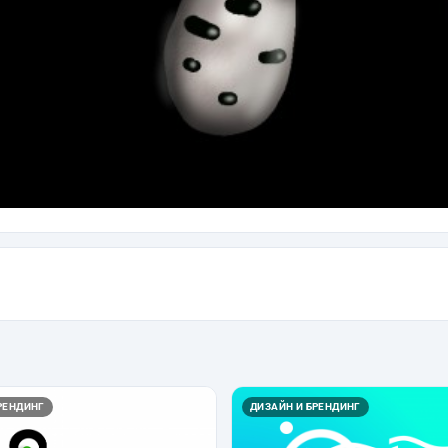
РЕНДИНГ
ДИЗАЙН И БРЕНДИНГ