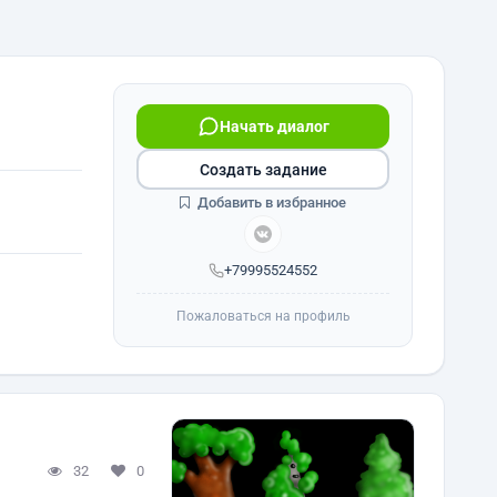
Начать диалог
Создать задание
Добавить в избранное
+79995524552
Пожаловаться на профиль
32
0