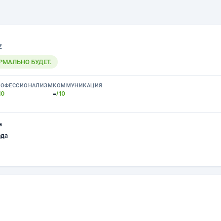
z
РМАЛЬНО БУДЕТ.
РОФЕССИОНАЛИЗМ
КОММУНИКАЦИЯ
-
10
/10
а
ода