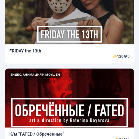
FRIDAY the 13th
120
0
ВИДЕО, АНИМАЦИЯ И МОУШЕН
К/м "FATED / Обречённые"