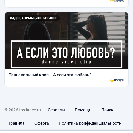
85
0
ВИДЕО, АНИМАЦИЯ И МОУШЕН
Танцевальный клип – А если это любовь?
89
0
© 2026 freelance.ru
Сервисы
Помощь
Поиск
Правила
Оферта
Политика конфиденциальности