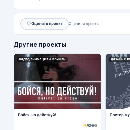
♡
Оценить проект
Оценили проект:
Другие проекты
ВИДЕО, АНИМАЦИЯ И МОУШЕН
ДИЗАЙН И Б
Бойся, но действуй!
Постер му
92
0