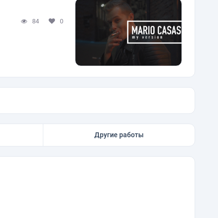
84
0
Другие работы