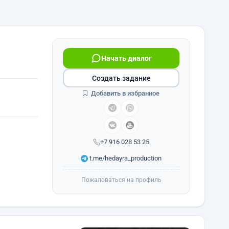
Начать диалог
Создать задание
Добавить в избранное
+7 916 028 53 25
t.me/hedayra_production
Пожаловаться на профиль