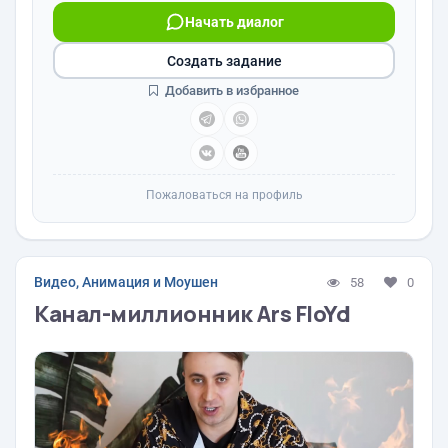
Начать диалог
Создать задание
Добавить в избранное
Пожаловаться на профиль
Видео, Анимация и Моушен
58
0
Канал-миллионник Ars FloYd