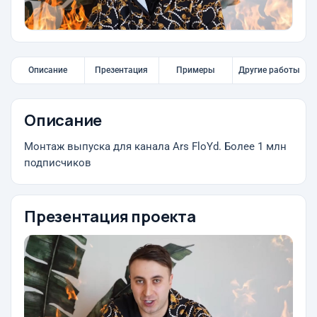
Описание
Презентация
Примеры
Другие работы
Описание
Монтаж выпуска для канала Ars FloYd. Более 1 млн
подписчиков
Презентация проекта