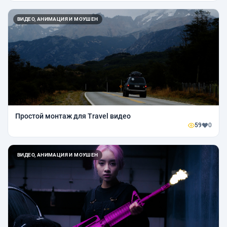
ВИДЕО, АНИМАЦИЯ И МОУШЕН
Простой монтаж для Travel видео
59
0
ВИДЕО, АНИМАЦИЯ И МОУШЕН