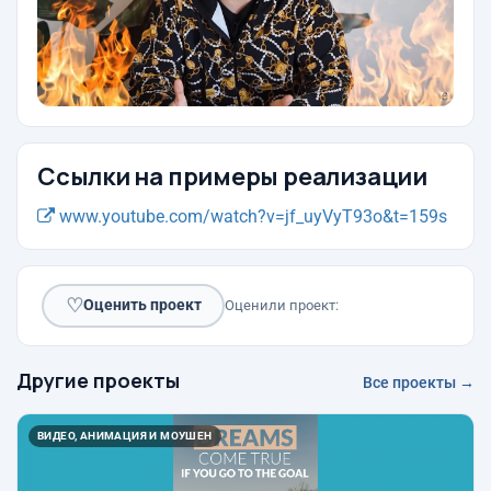
Ссылки на примеры реализации
www.youtube.com/watch?v=jf_uyVyT93o&t=159s
♡
Оценить проект
Оценили проект:
Другие проекты
Все проекты →
ВИДЕО, АНИМАЦИЯ И МОУШЕН