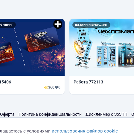
РЕНДИНГ
ДИЗАЙН И БРЕНДИНГ
15406
Работа 772113
360
0
Оферта
Политика конфиденциальности
Дисклеймер о ЗоЗПП
О
глашаетесь с условиями
использования файлов cookie