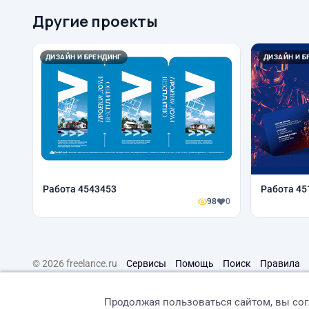
Другие проекты
ДИЗАЙН И БРЕНДИНГ
ДИЗАЙН И Б
Работа 4543453
Работа 45
98
0
© 2026 freelance.ru
Сервисы
Помощь
Поиск
Правила
Продолжая пользоваться сайтом, вы со