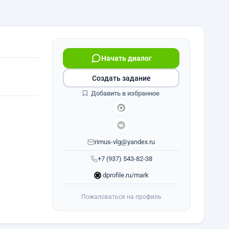
Начать диалог
Создать задание
Добавить в избранное
rimus-vlg@yandex.ru
+7 (937) 543-82-38
dprofile.ru/mark
Пожаловаться на профиль