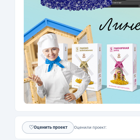
♡
Оценить проект
Оценили проект: