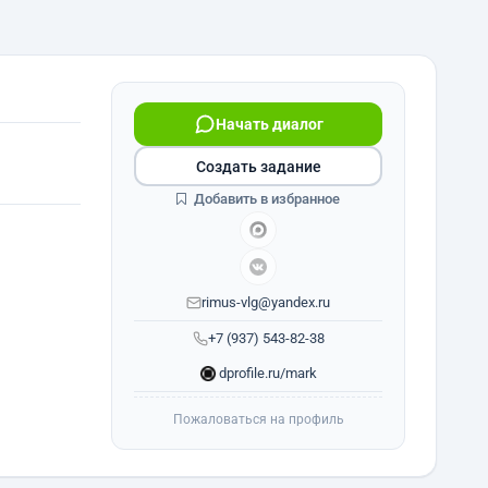
Начать диалог
Создать задание
Добавить в избранное
rimus-vlg@yandex.ru
+7 (937) 543-82-38
dprofile.ru/mark
Пожаловаться на профиль