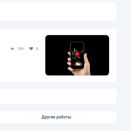
159
0
Другие работы