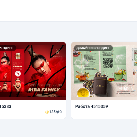
РЕНДИНГ
ДИЗАЙН И БРЕНДИНГ
15383
Работа 4515359
135
0