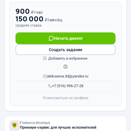
900
₽/час
150 000
₽/месяц
средняя ставка
Начать диалог
Создать задание
Добавить в избранное
alekseeva.3d@yandex.ru
+7 (916) 996-27-28
Пожаловаться на профиль
Freelance.Boutique
Премиум-сервис для лучших исполнителей