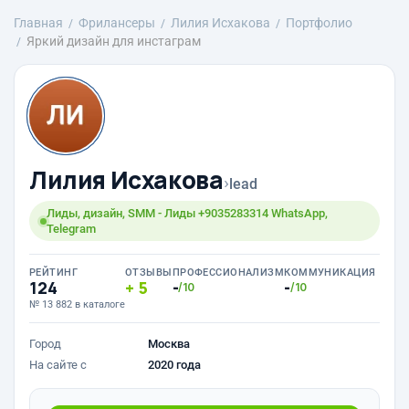
Главная
Фрилансеры
Лилия Исхакова
Портфолио
Яркий дизайн для инстаграм
Лилия Исхакова
›
lead
Лиды, дизайн, SMM - Лиды +9035283314 WhatsApp,
Telegram
РЕЙТИНГ
ОТЗЫВЫ
ПРОФЕССИОНАЛИЗМ
КОММУНИКАЦИЯ
124
5
-
-
/10
/10
№ 13 882 в каталоге
Город
Москва
На сайте с
2020 года