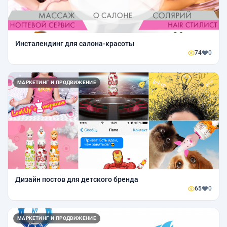
Инсталендинг для салона-красоты
74
0
МАРКЕТИНГ И ПРОДВИЖЕНИЕ
Дизайн постов для детского бренда
65
0
МАРКЕТИНГ И ПРОДВИЖЕНИЕ