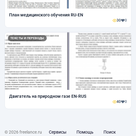
План медицинского обучения RU-EN
30
0
ТЕКСТЫ И ПЕРЕВОДЫ
Двигатель на природном газе EN-RUS
40
0
© 2026 freelance.ru
Сервисы
Помощь
Поиск