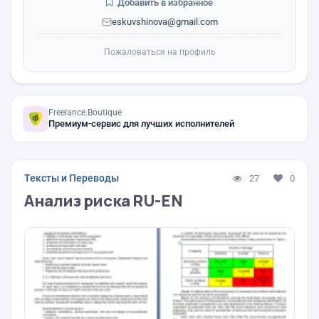
Добавить в избранное
eskuvshinova@gmail.com
Пожаловаться на профиль
Freelance.Boutique
Премиум-сервис для лучших исполнителей
Тексты и Переводы
27
0
Анализ риска RU-EN