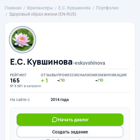
Главная
Фрилансеры
E.С. Кувшинова
Портфолио
Здоровый образ жизни (EN-RUS)
E.С. Кувшинова
›
eskuvshinova
РЕЙТИНГ
ОТЗЫВЫ
ПРОФЕССИОНАЛИЗМ
КОММУНИКАЦИЯ
165
1
-
-
/10
/10
№ 8 881 в каталоге
На сайте с
2014 года
Начать диалог
Создать задание