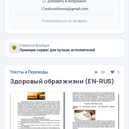
Добавить в избранное
eskuvshinova@gmail.com
Пожаловаться на профиль
Freelance.Boutique
Премиум-сервис для лучших исполнителей
Тексты и Переводы
38
0
Здоровый образ жизни (EN-RUS)