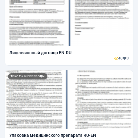
Лицензионный договор EN-RU
40
0
ТЕКСТЫ И ПЕРЕВОДЫ
Упаковка медицинского препарата RU-EN