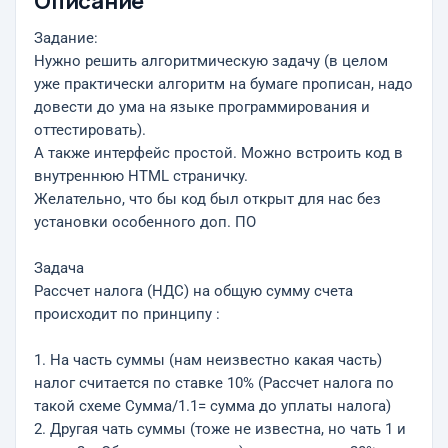
Описание
Задание:
Нужно решить алгоритмическую задачу (в целом
уже практически алгоритм на бумаге прописан, надо
довести до ума на языке программирования и
оттестировать).
А также интерфейс простой. Можно встроить код в
внутреннюю HTML страничку.
Желательно, что бы код был открыт для нас без
установки особенного доп. ПО
Задача
Рассчет налога (НДС) на общую сумму счета
происходит по принципу :
1. На часть суммы (нам неизвестно какая часть)
налог считается по ставке 10% (Рассчет налога по
такой схеме Сумма/1.1= сумма до уплаты налога)
2. Другая чать суммы (тоже не известна, но чать 1 и