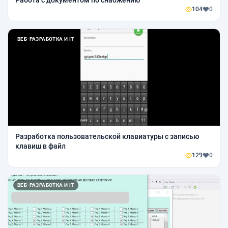
104
0
ВЕБ-РАЗРАБОТКА И IT
Разработка пользовательской клавиатуры с записью
клавиш в файл
129
0
ВЕБ-РАЗРАБОТКА И IT