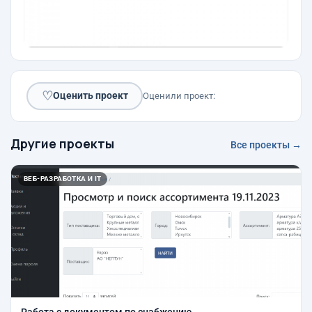
♡
Оценить проект
Оценили проект:
Другие проекты
Все проекты →
ВЕБ-РАЗРАБОТКА И IT
Работа с документом по снабжению