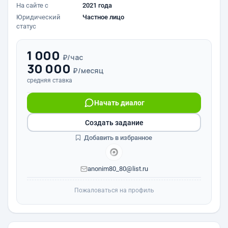
На сайте с
2021 года
Юридический
Частное лицо
статус
1 000
₽/час
30 000
₽/месяц
средняя ставка
Начать диалог
Создать задание
Добавить в избранное
anonim80_80@list.ru
Пожаловаться на профиль