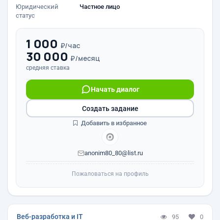
Юридический
Частное лицо
статус
1 000
₽/час
30 000
₽/месяц
средняя ставка
Начать диалог
Создать задание
Добавить в избранное
anonim80_80@list.ru
Пожаловаться на профиль
Веб-разработка и IT
95
0