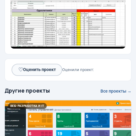
♡
Оценить проект
Оценили проект:
Другие проекты
Все проекты →
ВЕБ-РАЗРАБОТКА И IT