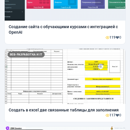
Создание сайта с обучающими курсами с интеграцией c
OpenAI
119
0
ВЕБ-РАЗРАБОТКА И IT
Создать в excel две связанные таблицы для заполнения
117
0