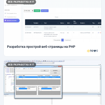
ВЕБ-РАЗРАБОТКА И IT
Разработка прострой веб-страницы на PHP
96
0
ВЕБ-РАЗРАБОТКА И IT