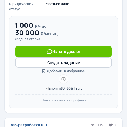
Юридический
Частное лицо
статус
1 000
₽/час
30 000
₽/месяц
средняя ставка
Начать диалог
Создать задание
Добавить в избранное
anonim80_80@list.ru
Пожаловаться на профиль
Веб-разработка и IT
113
0