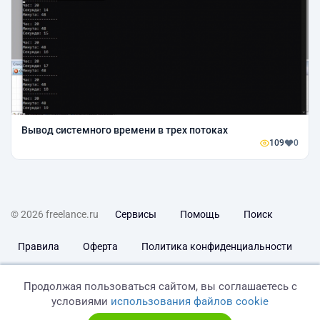
Вывод системного времени в трех потоках
109
0
© 2026 freelance.ru
Сервисы
Помощь
Поиск
Правила
Оферта
Политика конфиденциальности
Дисклеймер о ЗоЗПП
Отказ от ответственности
Продолжая пользоваться сайтом, вы соглашаетесь с
условиями
использования файлов cookie