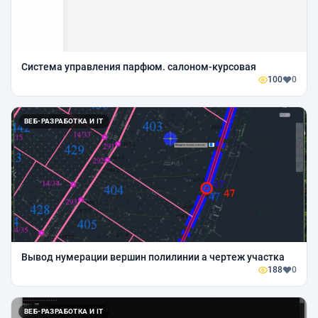
Система управления парфюм. салоном-курсовая
100
0
ВЕБ-РАЗРАБОТКА И IT
Вывод нумерации вершин полилинии а чертеж участка
188
0
ВЕБ-РАЗРАБОТКА И IT