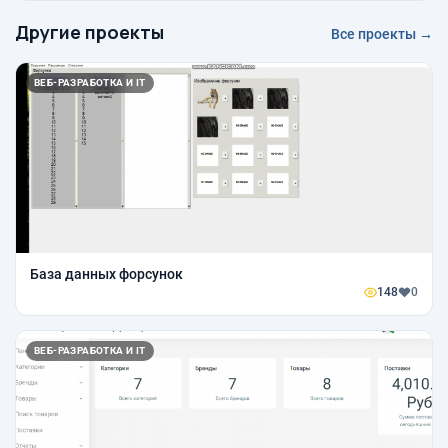
Другие проекты
Все проекты →
ВЕБ-РАЗРАБОТКА И IT
База данных форсунок
148
0
ВЕБ-РАЗРАБОТКА И IT