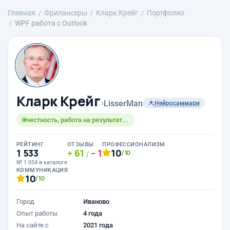
Главная
Фрилансеры
Кларк Крейг
Портфолио
WPF работа с Outlook
Кларк Крейг
›
LisserMan
Нейросаммари
честность, работа на результат...
РЕЙТИНГ
ОТЗЫВЫ
ПРОФЕССИОНАЛИЗМ
1 533
61
1
10
/10
/
№ 1 054 в каталоге
КОММУНИКАЦИЯ
10
/10
Город
Иваново
Опыт работы
4 года
На сайте с
2021 года