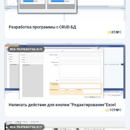
Разработка программы c CRUD БД
85
0
ВЕБ-РАЗРАБОТКА И IT
Написать действие для кнопки "Редактирование"Excel
109
0
ВЕБ-РАЗРАБОТКА И IT