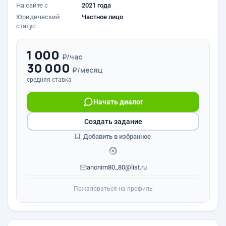
На сайте с
2021 года
Юридический
Частное лицо
статус
1 000
₽/час
30 000
₽/месяц
средняя ставка
Начать диалог
Создать задание
Добавить в избранное
anonim80_80@list.ru
Пожаловаться на профиль