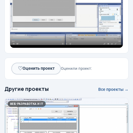
♡
Оценить проект
Оценили проект:
Другие проекты
Все проекты →
ВЕБ-РАЗРАБОТКА И IT