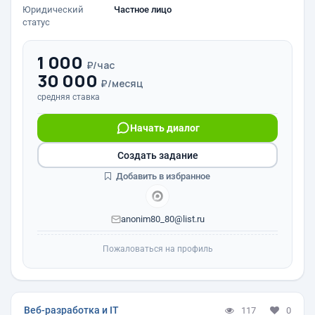
Юридический
Частное лицо
статус
1 000
₽/час
30 000
₽/месяц
средняя ставка
Начать диалог
Создать задание
Добавить в избранное
anonim80_80@list.ru
Пожаловаться на профиль
Веб-разработка и IT
117
0