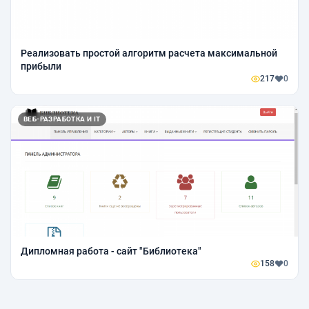
Реализовать простой алгоритм расчета максимальной
прибыли
217
0
ВЕБ-РАЗРАБОТКА И IT
Дипломная работа - сайт "Библиотека"
158
0