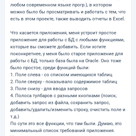
любом современном языке прогр.), в котором
можно было бы просматривать и работать с тем, что
есть в этом проекте, также выводить отчеты в Excel.
Что касается приложения, меня устроит простое
приложение для работы с БД с любыми функциями,
которые вы сможете добавить. Если хотите
поконкретнее, у меня было старое приложение для
работы с БД, только база была на Oracle. Оно тоже
было простое, среди функций были:
1. Поле слева - со списком имеющихся таблиц
2. Поле сверху - показывало содержимое таблиц
3. Поле снизу - для ввода запросов
4. Полоса тулбаров с разными кнопками (поиск,
добавить запрос из файла, сохранить запрос,
добавить/удалить/изменить строку, очистить поле и
т.д.)
По сути это все функции, что там были. Думаю, это
минимальный список требований приложения.