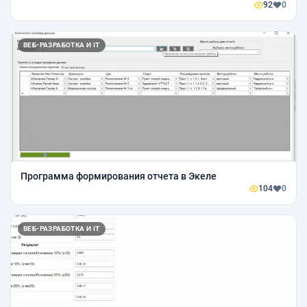
92
0
ВЕБ-РАЗРАБОТКА И IT
Программа формирования отчета в Экеле
104
0
ВЕБ-РАЗРАБОТКА И IT