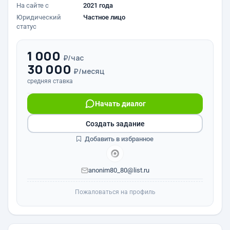
На сайте с
2021 года
Юридический
Частное лицо
статус
1 000
₽/час
30 000
₽/месяц
средняя ставка
Начать диалог
Создать задание
Добавить в избранное
anonim80_80@list.ru
Пожаловаться на профиль