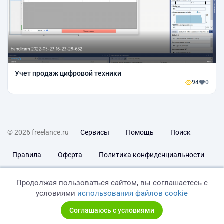
Учет продаж цифровой техники
94
0
© 2026 freelance.ru
Сервисы
Помощь
Поиск
Правила
Оферта
Политика конфиденциальности
Дисклеймер о ЗоЗПП
Отказ от ответственности
Продолжая пользоваться сайтом, вы соглашаетесь с
условиями
использования файлов cookie
Соглашаюсь с условиями