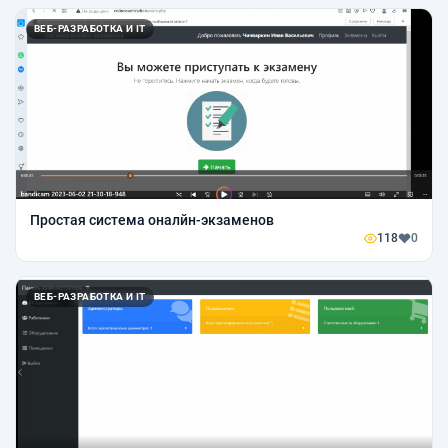
ВЕБ-РАЗРАБОТКА И IT
Простая система оналйн-экзаменов
118
0
ВЕБ-РАЗРАБОТКА И IT