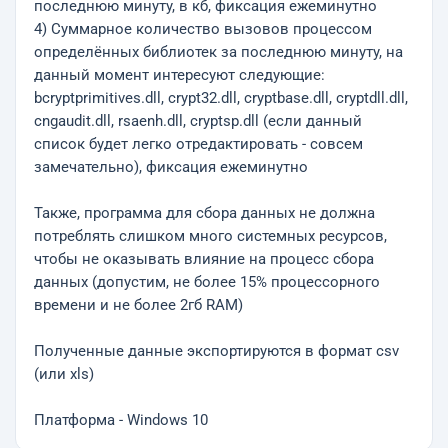
последнюю минуту, в кб, фиксация ежеминутно
4) Суммарное количество вызовов процессом
определённых библиотек за последнюю минуту, на
данный момент интересуют следующие:
bcryptprimitives.dll, crypt32.dll, cryptbase.dll, cryptdll.dll,
cngaudit.dll, rsaenh.dll, cryptsp.dll (если данный
список будет легко отредактировать - совсем
замечательно), фиксация ежеминутно
Также, программа для сбора данных не должна
потреблять слишком много системных ресурсов,
чтобы не оказывать влияние на процесс сбора
данных (допустим, не более 15% процессорного
времени и не более 2гб RAM)
Полученные данные экспортируются в формат csv
(или xls)
Платформа - Windows 10