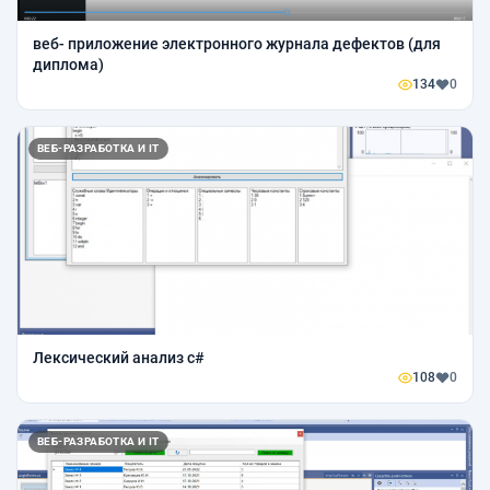
веб- приложение электронного журнала дефектов (для
диплома)
134
0
ВЕБ-РАЗРАБОТКА И IT
Лексический анализ c#
108
0
ВЕБ-РАЗРАБОТКА И IT