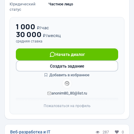
Юридический
Частное лицо
статус
1 000
₽/час
30 000
₽/месяц
средняя ставка
Начать диалог
Создать задание
Добавить в избранное
anonim80_80@list.ru
Пожаловаться на профиль
Веб-разработка и IT
287
0