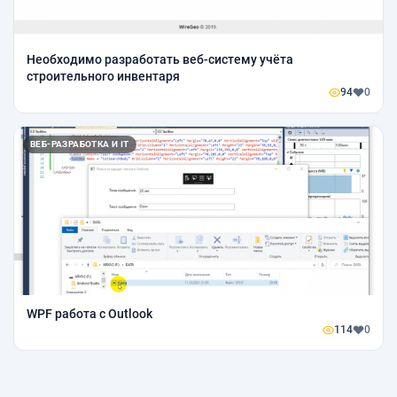
Необходимо разработать веб-систему учёта
строительного инвентаря
94
0
ВЕБ-РАЗРАБОТКА И IT
WPF работа с Outlook
114
0