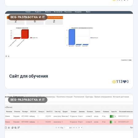
ВЕБ-РАЗРАБОТКА И IT
Сайт для обучения
113
0
ВЕБ-РАЗРАБОТКА И IT