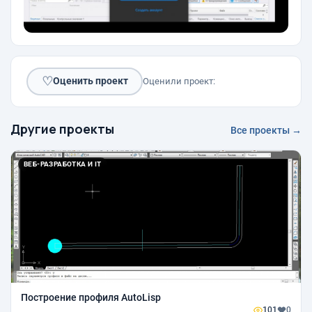
♡
Оценить проект
Оценили проект:
Другие проекты
Все проекты →
ВЕБ-РАЗРАБОТКА И IT
Построение профиля AutoLisp
101
0