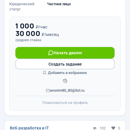
Юридический
Частное лицо
статус
1 000
₽/час
30 000
₽/месяц
средняя ставка
Начать диалог
Создать задание
Добавить в избранное
anonim80_80@list.ru
Пожаловаться на профиль
Веб-разработка и IT
102
0