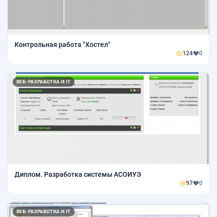
Контрольная работа "Хостел"
124
0
ВЕБ-РАЗРАБОТКА И IT
Диплом. Разработка системы АСОИУЭ
97
0
ВЕБ-РАЗРАБОТКА И IT