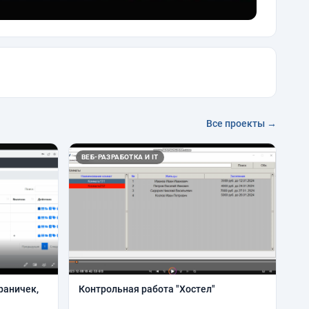
Все проекты →
ВЕБ-РАЗРАБОТКА И IT
раничек,
Контрольная работа "Хостел"