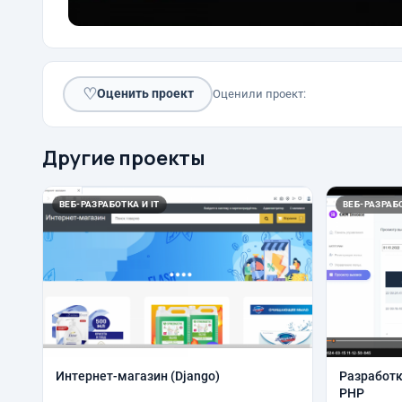
♡
Оценить проект
Оценили проект:
Другие проекты
ВЕБ-РАЗРАБОТКА И IT
ВЕБ-РАЗРАБО
Интернет-магазин (Django)
Разработк
PHP