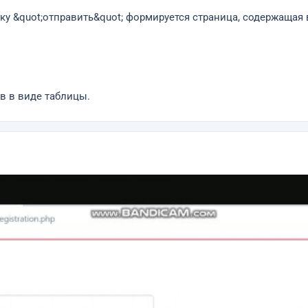
пку &quot;отправить&quot; формируется страница, содержащая
в в виде таблицы.