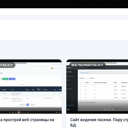
ТКА И IT
ВЕБ-РАЗРАБОТКА И IT
а прострой веб-страницы на
Сайт ведение пасеки. Пару ст
БД.