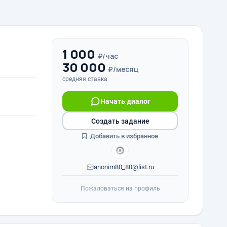
1 000
₽/час
30 000
₽/месяц
средняя ставка
Начать диалог
Создать задание
Добавить в избранное
anonim80_80@list.ru
Пожаловаться на профиль