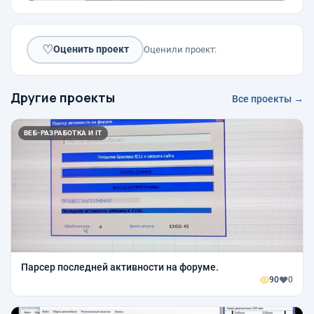
♡
Оценить проект
Оценили проект:
Другие проекты
Все проекты →
ВЕБ-РАЗРАБОТКА И IT
Парсер последней активности на форуме.
90
0