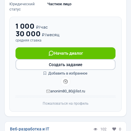
Юридический
Частное лицо
статус
1 000
₽/час
30 000
₽/месяц
средняя ставка
Начать диалог
Создать задание
Добавить в избранное
anonim80_80@list.ru
Пожаловаться на профиль
Веб-разработка и IT
102
0