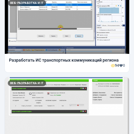
ВЕБ-РАЗРАБОТКА И IT
Разработать ИС транспортных коммуникаций региона
94
0
ВЕБ-РАЗРАБОТКА И IT