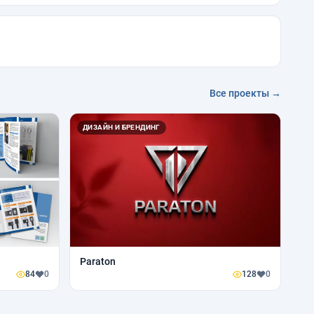
Все проекты →
ДИЗАЙН И БРЕНДИНГ
Paraton
84
0
128
0