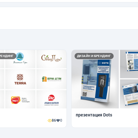
РЕНДИНГ
ДИЗАЙН И БРЕНДИНГ
презентация Dots
86
0