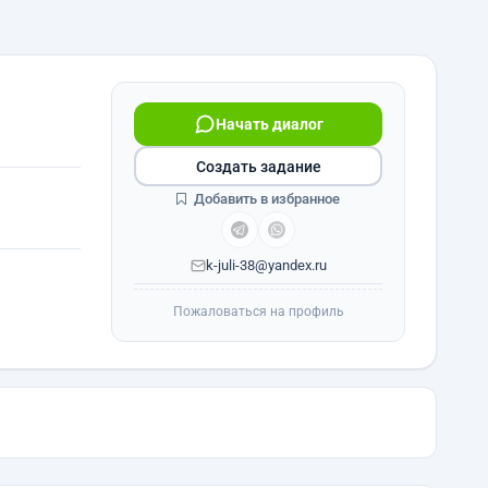
Начать диалог
Создать задание
Добавить в избранное
k-juli-38@yandex.ru
Пожаловаться на профиль