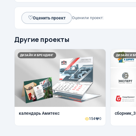
♡
Оценить проект
Оценили проект:
Другие проекты
ДИЗАЙН И БРЕНДИНГ
ДИЗАЙН И Б
календарь Амитекс
сборник_3
154
0