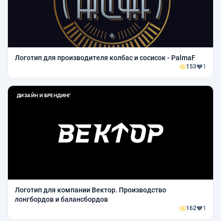
Логотип для производителя колбас и сосисок - PalmaF
153
1
ДИЗАЙН И БРЕНДИНГ
Логотип для компании Вектор. Производство
лонгбордов и балансбордов
162
1