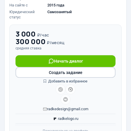
На сайте с
2015 года
Юридический
Самозанятый
статус
3 000
₽/час
300 000
₽/месяц
средняя ставка
Начать диалог
Создать задание
Добавить в избранное
radkedesign@gmail.com
radkelogo.ru