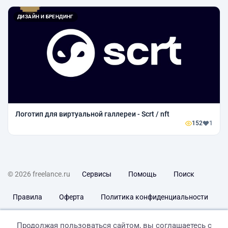
ДИЗАЙН И БРЕНДИНГ
Логотип для виртуальной галлереи - Scrt / nft
152
1
© 2026 freelance.ru
Сервисы
Помощь
Поиск
Правила
Оферта
Политика конфиденциальности
Дисклеймер о ЗоЗПП
Отказ от ответственности
Продолжая пользоваться сайтом, вы соглашаетесь с