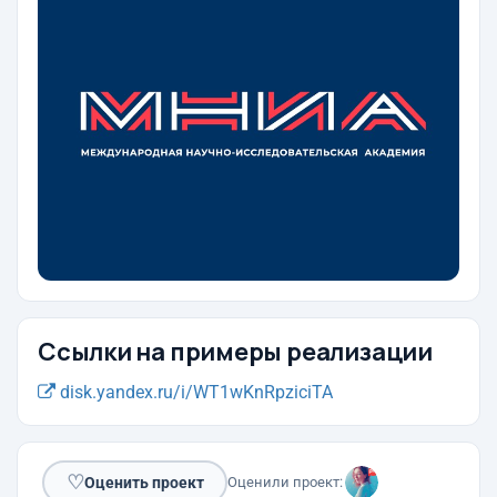
Ссылки на примеры реализации
disk.yandex.ru/i/WT1wKnRpziciTA
♡
Оценить проект
Оценили проект: