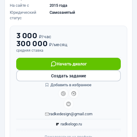
На сайте с
2015 года
Юридический
Самозанятый
статус
3 000
₽/час
300 000
₽/месяц
средняя ставка
Начать диалог
Создать задание
Добавить в избранное
radkedesign@gmail.com
radkelogo.ru