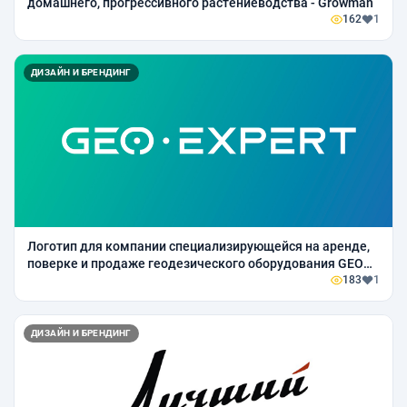
домашнего, прогрессивного растениеводства - Growman
162
1
ДИЗАЙН И БРЕНДИНГ
Логотип для компании специализирующейся на аренде,
поверке и продаже геодезического оборудования GEO
EXPERT
183
1
ДИЗАЙН И БРЕНДИНГ