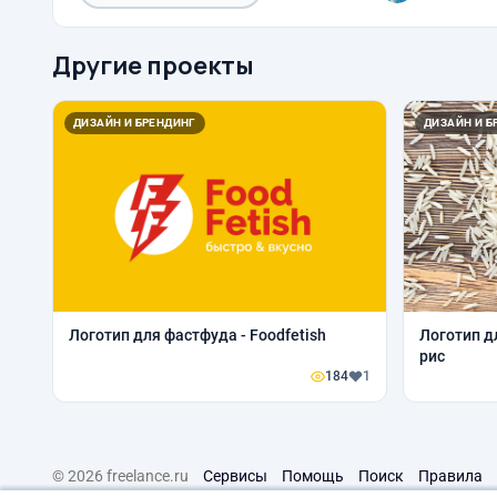
Другие проекты
ДИЗАЙН И БРЕНДИНГ
ДИЗАЙН И Б
Логотип для фастфуда - Foodfetish
Логотип д
рис
184
1
© 2026 freelance.ru
Сервисы
Помощь
Поиск
Правила