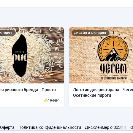
РЕНДИНГ
ДИЗАЙН И БРЕНДИНГ
ля рисового бренда - Просто
Логотип для ресторана - Чеге
Осетинские пироги
194
1
Оферта
Политика конфиденциальности
Дисклеймер о ЗоЗПП
О