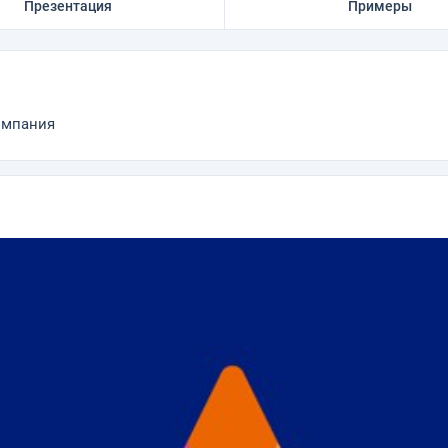
Презентация
Примеры
омпания