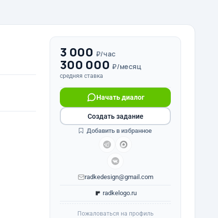
3 000
₽/час
300 000
₽/месяц
средняя ставка
Начать диалог
Создать задание
Добавить в избранное
radkedesign@gmail.com
radkelogo.ru
Пожаловаться на профиль