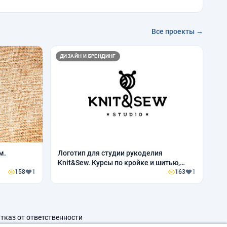
Все проекты →
ДИЗАЙН И БРЕНДИНГ
м.
Логотип для студии рукоделия
Knit&Sew. Курсы по кройке и шитью,
158
1
вязанию и вышиванию
163
1
тказ от ответственности