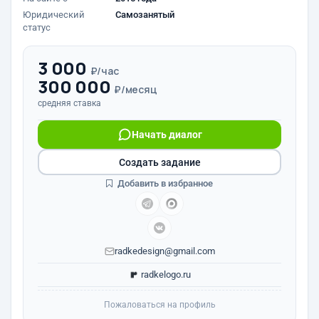
Юридический
Самозанятый
статус
3 000
₽/час
300 000
₽/месяц
средняя ставка
Начать диалог
Создать задание
Добавить в избранное
radkedesign@gmail.com
radkelogo.ru
Пожаловаться на профиль