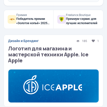
Премия
Freelance.Boutique
Победитель премии
Премиум-сервис для
«Золотое копьё» 2025,
лучших исполнителей
2024, 2023
Дизайн и Брендинг
185
1
Логотип для магазина и
мастерской техники Apple. Ice
Apple