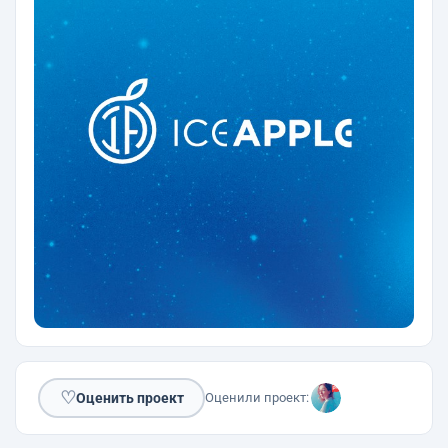
♡
Оценить проект
Оценили проект: