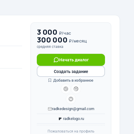
3 000
₽/час
300 000
₽/месяц
средняя ставка
Начать диалог
Создать задание
Добавить в избранное
radkedesign@gmail.com
radkelogo.ru
Пожаловаться на профиль